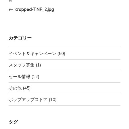
前
前
稿
の
cropped-TNF_2.jpg
ナ
投
ビ
稿
ゲ
ー
カテゴリー
シ
ョ
イベント＆キャンペーン
(50)
ン
スタッフ募集
(1)
セール情報
(12)
その他
(45)
ポップアップストア
(10)
タグ