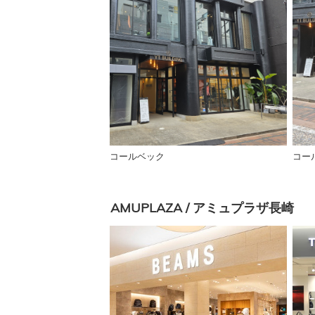
コールベック
コー
AMUPLAZA / アミュプラザ長崎