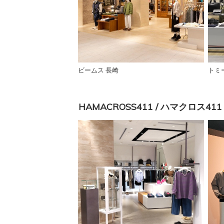
ビームス 長崎
トミ
HAMACROSS411 / ハマクロス411