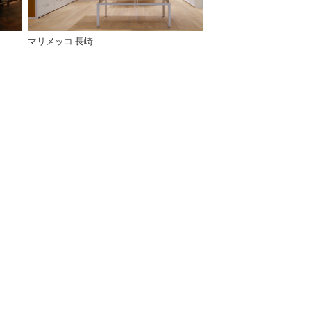
マリメッコ 長崎