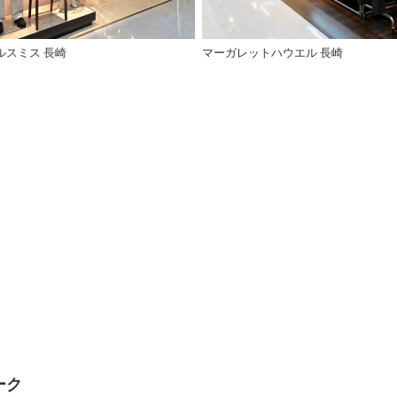
ルスミス 長崎
マーガレットハウエル 長崎
ーク