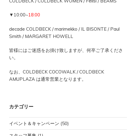
COLDBECK / COLDBECK WOMEN / Felisi / BEAMS
▼10:00~
18:00
decade COLDBECK / marimekko / IL BISONTE / Paul
Smith / MARGARET HOWELL
皆様にはご迷惑をお掛け致しますが、何卒ご了承くださ
い。
なお、COLDBECK COCOWALK / COLDBECK
AMUPLAZA は通常営業となります。
カテゴリー
イベント＆キャンペーン
(50)
スタッフ募集
(1)