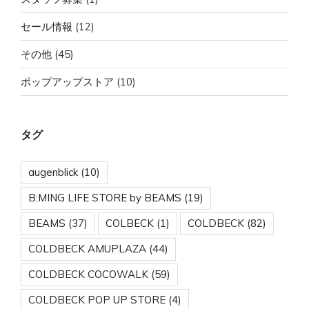
セール情報
(12)
その他
(45)
ポップアップストア
(10)
タグ
augenblick
(10)
B:MING LIFE STORE by BEAMS
(19)
BEAMS
(37)
COLBECK
(1)
COLDBECK
(82)
COLDBECK AMUPLAZA
(44)
COLDBECK COCOWALK
(59)
COLDBECK POP UP STORE
(4)