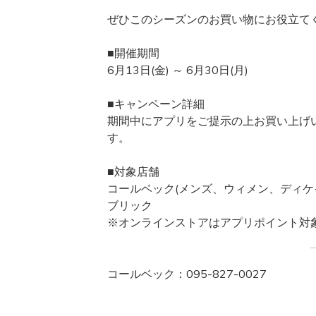
ぜひこのシーズンのお買い物にお役立て
■開催期間
6月13日(金) ～ 6月30日(月)
■キャンペーン詳細
期間中にアプリをご提示の上お買い上げ
す。
■対象店舗
コールベック(メンズ、ウィメン、ディケイド
ブリック
※オンラインストアはアプリポイント対
コールベック：095-827-0027