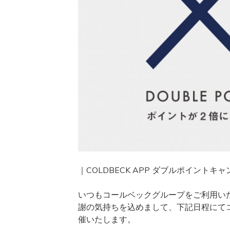
｜COLDBECK APP ダブルポイントキ
いつもコールベックグループをご利用い
謝の気持ちを込めまして、下記日程にて
催いたします。