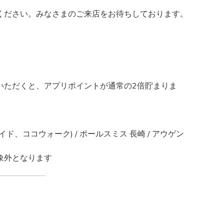
ください。みなさまのご来店をお待ちしております。
いただくと、アプリポイントが通常の2倍貯まりま
、ココウォーク) / ポールスミス 長崎 / アウゲン
象外となります