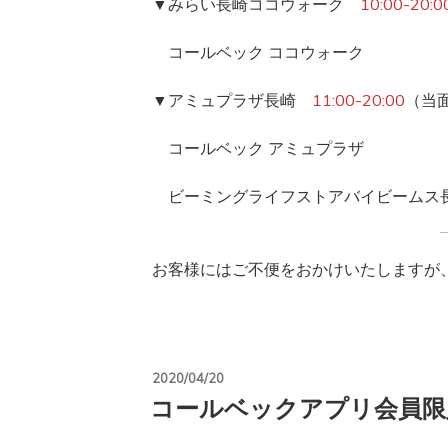
▼みらい長崎ココウォーク
10:00-20:0
コールベック ココウォーク
▼アミュプラザ長崎
11:00-20:00
（当
コールベック アミュプラザ
ビーミングライフストアバイビームス
お客様にはご不便をおかけいたしますが
投
2020/04/20
稿
コールベックアプリ会員限
日: