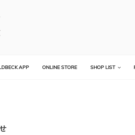
コールベック）公式サイト
LDBECK APP
ONLINE STORE
SHOP LIST
せ