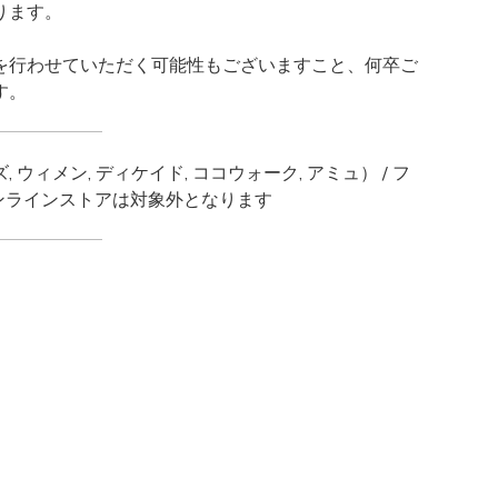
ります。
を行わせていただく可能性もございますこと、何卒ご
す。
ィメン, ディケイド, ココウォーク, アミュ） / フ
オンラインストアは対象外となります