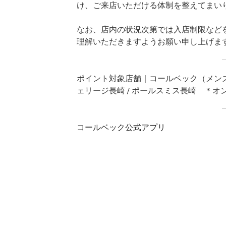
け、ご来店いただける体制を整えてまい
なお、店内の状況次第では入店制限など
理解いただきますようお願い申し上げま
ポイント対象店舗｜コールベック（メンズ, ウ
ェリージ長崎 / ポールスミス長崎 ＊
コールベック公式アプリ