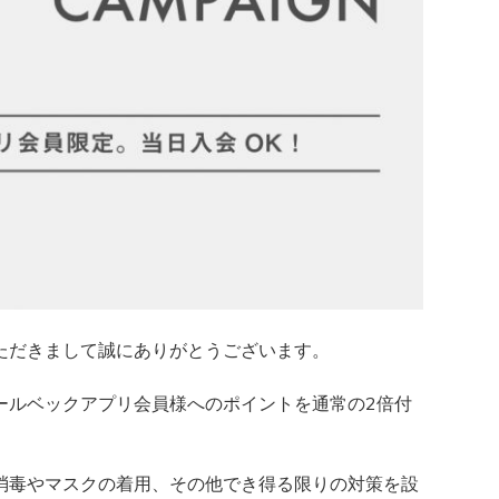
ただきまして誠にありがとうございます。
中、コールベックアプリ会員様へのポイントを通常の2倍付
消毒やマスクの着用、その他でき得る限りの対策を設