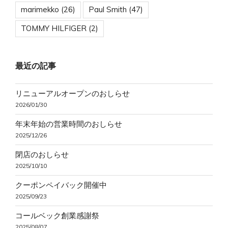
marimekko
(26)
Paul Smith
(47)
TOMMY HILFIGER
(2)
最近の記事
リニューアルオープンのおしらせ
2026/01/30
年末年始の営業時間のおしらせ
2025/12/26
閉店のおしらせ
2025/10/10
クーポンペイバック開催中
2025/09/23
コールベック創業感謝祭
2025/08/07