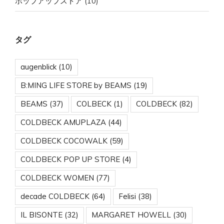
ポップアップストア
(10)
タグ
augenblick
(10)
B:MING LIFE STORE by BEAMS
(19)
BEAMS
(37)
COLBECK
(1)
COLDBECK
(82)
COLDBECK AMUPLAZA
(44)
COLDBECK COCOWALK
(59)
COLDBECK POP UP STORE
(4)
COLDBECK WOMEN
(77)
decade COLDBECK
(64)
Felisi
(38)
IL BISONTE
(32)
MARGARET HOWELL
(30)