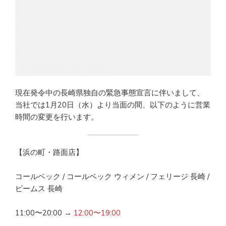
現在発令中の長崎県独自の緊急事態宣言に伴いまして、
当社では1月20日（水）より当面の間、以下のように営業
時間の変更を行います。
【浜の町・路面店】
コールベック / コールベック ウィメン / フェリージ 長崎 /
ビームス 長崎
11:00〜20:00 →
12:00〜19:00