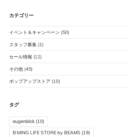
シ
ョ
カテゴリー
ン
イベント＆キャンペーン
(50)
スタッフ募集
(1)
セール情報
(12)
その他
(45)
ポップアップストア
(10)
タグ
augenblick
(10)
B:MING LIFE STORE by BEAMS
(19)