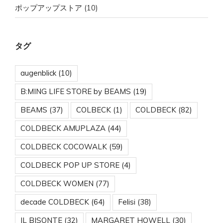
ポップアップストア
(10)
タグ
augenblick
(10)
B:MING LIFE STORE by BEAMS
(19)
BEAMS
(37)
COLBECK
(1)
COLDBECK
(82)
COLDBECK AMUPLAZA
(44)
COLDBECK COCOWALK
(59)
COLDBECK POP UP STORE
(4)
COLDBECK WOMEN
(77)
decade COLDBECK
(64)
Felisi
(38)
IL BISONTE
(32)
MARGARET HOWELL
(30)