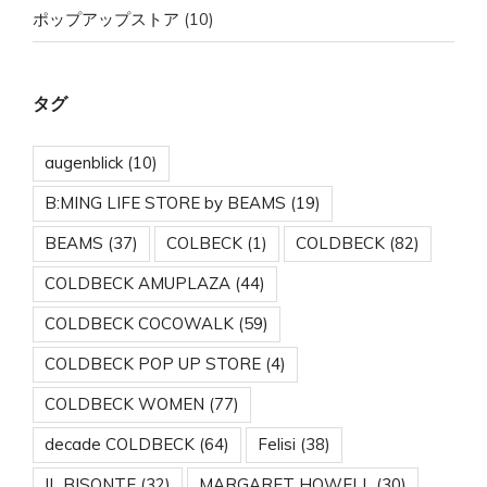
ポップアップストア
(10)
タグ
augenblick
(10)
B:MING LIFE STORE by BEAMS
(19)
BEAMS
(37)
COLBECK
(1)
COLDBECK
(82)
COLDBECK AMUPLAZA
(44)
COLDBECK COCOWALK
(59)
COLDBECK POP UP STORE
(4)
COLDBECK WOMEN
(77)
decade COLDBECK
(64)
Felisi
(38)
IL BISONTE
(32)
MARGARET HOWELL
(30)