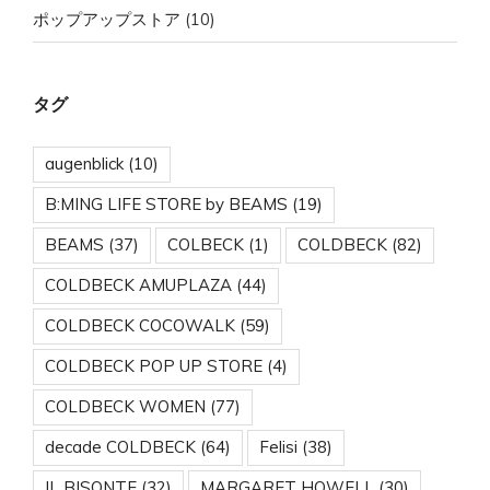
ポップアップストア
(10)
タグ
augenblick
(10)
B:MING LIFE STORE by BEAMS
(19)
BEAMS
(37)
COLBECK
(1)
COLDBECK
(82)
COLDBECK AMUPLAZA
(44)
COLDBECK COCOWALK
(59)
COLDBECK POP UP STORE
(4)
COLDBECK WOMEN
(77)
decade COLDBECK
(64)
Felisi
(38)
IL BISONTE
(32)
MARGARET HOWELL
(30)