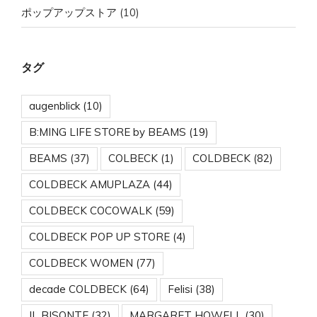
ポップアップストア
(10)
タグ
augenblick
(10)
B:MING LIFE STORE by BEAMS
(19)
BEAMS
(37)
COLBECK
(1)
COLDBECK
(82)
COLDBECK AMUPLAZA
(44)
COLDBECK COCOWALK
(59)
COLDBECK POP UP STORE
(4)
COLDBECK WOMEN
(77)
decade COLDBECK
(64)
Felisi
(38)
IL BISONTE
(32)
MARGARET HOWELL
(30)