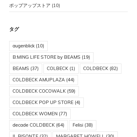
ポップアップストア
(10)
タグ
augenblick
(10)
B:MING LIFE STORE by BEAMS
(19)
BEAMS
(37)
COLBECK
(1)
COLDBECK
(82)
COLDBECK AMUPLAZA
(44)
COLDBECK COCOWALK
(59)
COLDBECK POP UP STORE
(4)
COLDBECK WOMEN
(77)
decade COLDBECK
(64)
Felisi
(38)
IL BISONTE
(32)
MARGARET HOWELL
(30)