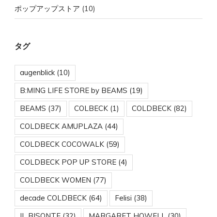
ポップアップストア
(10)
タグ
augenblick
(10)
B:MING LIFE STORE by BEAMS
(19)
BEAMS
(37)
COLBECK
(1)
COLDBECK
(82)
COLDBECK AMUPLAZA
(44)
COLDBECK COCOWALK
(59)
COLDBECK POP UP STORE
(4)
COLDBECK WOMEN
(77)
decade COLDBECK
(64)
Felisi
(38)
IL BISONTE
(32)
MARGARET HOWELL
(30)