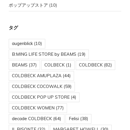
ポップアップストア
(10)
タグ
augenblick
(10)
B:MING LIFE STORE by BEAMS
(19)
BEAMS
(37)
COLBECK
(1)
COLDBECK
(82)
COLDBECK AMUPLAZA
(44)
COLDBECK COCOWALK
(59)
COLDBECK POP UP STORE
(4)
COLDBECK WOMEN
(77)
decade COLDBECK
(64)
Felisi
(38)
IL BISONTE
(32)
MARGARET HOWELL
(30)