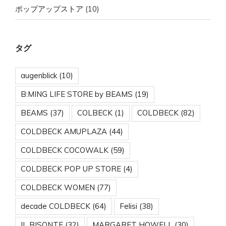
ポップアップストア
(10)
タグ
augenblick
(10)
B:MING LIFE STORE by BEAMS
(19)
BEAMS
(37)
COLBECK
(1)
COLDBECK
(82)
COLDBECK AMUPLAZA
(44)
COLDBECK COCOWALK
(59)
COLDBECK POP UP STORE
(4)
COLDBECK WOMEN
(77)
decade COLDBECK
(64)
Felisi
(38)
IL BISONTE
(32)
MARGARET HOWELL
(30)