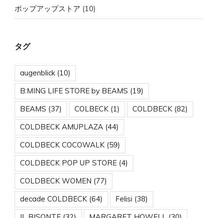
ポップアップストア
(10)
タグ
augenblick
(10)
B:MING LIFE STORE by BEAMS
(19)
BEAMS
(37)
COLBECK
(1)
COLDBECK
(82)
COLDBECK AMUPLAZA
(44)
COLDBECK COCOWALK
(59)
COLDBECK POP UP STORE
(4)
COLDBECK WOMEN
(77)
decade COLDBECK
(64)
Felisi
(38)
IL BISONTE
(32)
MARGARET HOWELL
(30)