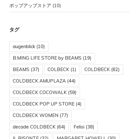
ポップアップストア
(10)
タグ
augenblick
(10)
B:MING LIFE STORE by BEAMS
(19)
BEAMS
(37)
COLBECK
(1)
COLDBECK
(82)
COLDBECK AMUPLAZA
(44)
COLDBECK COCOWALK
(59)
COLDBECK POP UP STORE
(4)
COLDBECK WOMEN
(77)
decade COLDBECK
(64)
Felisi
(38)
IL BISONTE
(32)
MARGARET HOWELL
(30)