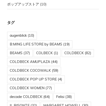
ポップアップストア
(10)
タグ
augenblick
(10)
B:MING LIFE STORE by BEAMS
(19)
BEAMS
(37)
COLBECK
(1)
COLDBECK
(82)
COLDBECK AMUPLAZA
(44)
COLDBECK COCOWALK
(59)
COLDBECK POP UP STORE
(4)
COLDBECK WOMEN
(77)
decade COLDBECK
(64)
Felisi
(38)
IL BISONTE
(32)
MARGARET HOWELL
(30)